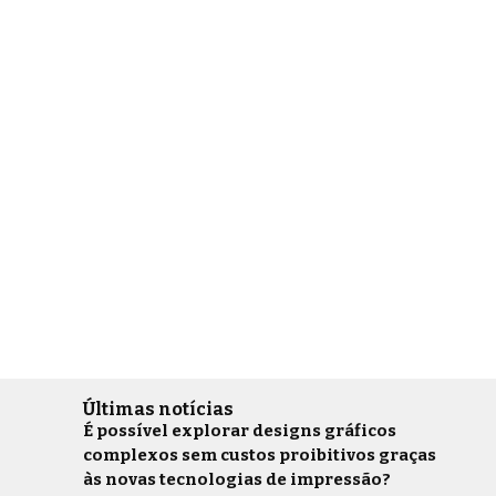
Últimas notícias
É possível explorar designs gráficos
complexos sem custos proibitivos graças
às novas tecnologias de impressão?