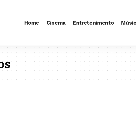
Home
Cinema
Entretenimento
Músi
os