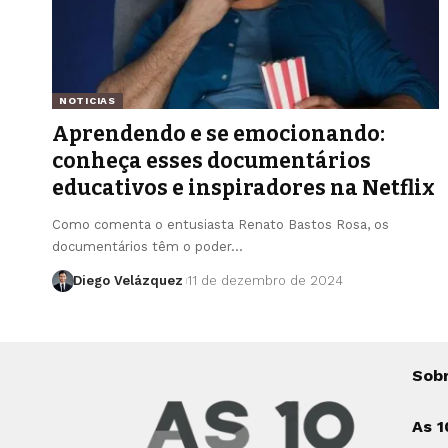
NOTICIAS
Aprendendo e se emocionando:
conheça esses documentários
educativos e inspiradores na Netflix
Como comenta o entusiasta Renato Bastos Rosa, os
documentários têm o poder…
Diego Velázquez
11 de dezembro de 2024
Sob
As 1