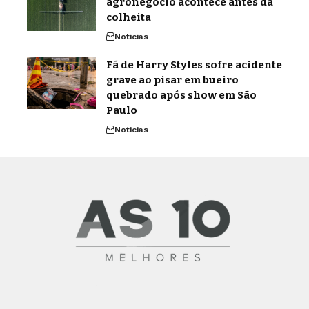
agronegócio acontece antes da
colheita
Noticias
Fã de Harry Styles sofre acidente
grave ao pisar em bueiro
quebrado após show em São
Paulo
Noticias