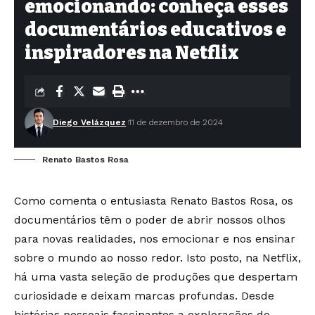
emocionando: conheça esses
documentários educativos e
inspiradores na Netflix
Diego Velázquez
11 de dezembro de 2024
Renato Bastos Rosa
Como comenta o entusiasta Renato Bastos Rosa, os
documentários têm o poder de abrir nossos olhos
para novas realidades, nos emocionar e nos ensinar
sobre o mundo ao nosso redor. Isto posto, na Netflix,
há uma vasta seleção de produções que despertam
curiosidade e deixam marcas profundas. Desde
histórias pessoais fascinantes a explorações de