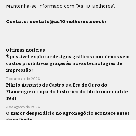
Mantenha-se informado com “As 10 Melhores”.
Contato:
contato@as10melhores.com.br
Últimas notícias
É possível explorar designs gráficos complexos sem
custos proibitivos graças às novas tecnologias de
impressão?
7 de agosto de 2026
Mário Augusto de Castro e a Era de Ouro do
Flamengo: o impacto histórico do título mundial de
1981
3 de agosto de 2026
O maior desperdício no agronegócio acontece antes
da colheita
30 de julho de 2026