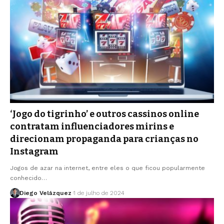
‘Jogo do tigrinho’ e outros cassinos online
contratam influenciadores mirins e
direcionam propaganda para crianças no
Instagram
Jogos de azar na internet, entre eles o que ficou popularmente
conhecido…
Diego Velázquez
1 de julho de 2024