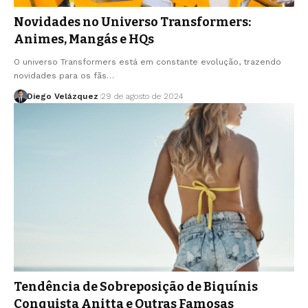
Novidades no Universo Transformers:
Animes, Mangás e HQs
O universo Transformers está em constante evolução, trazendo
novidades para os fãs…
Diego Velázquez
29 de agosto de 2024
Tendência de Sobreposição de Biquínis
Conquista Anitta e Outras Famosas