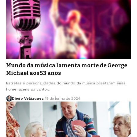
Mundo da música lamenta morte de George
Michael aos 53 anos
Estrelas e personalidades do mundo da música prestaram suas
homenagens ao cantor…
Diego Velázquez
19 de junho de 2024