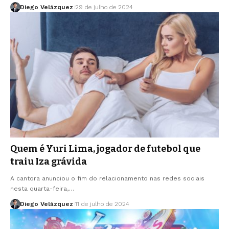
Diego Velázquez
29 de julho de 2024
Quem é Yuri Lima, jogador de futebol que
traiu Iza grávida
A cantora anunciou o fim do relacionamento nas redes sociais
nesta quarta-feira,…
Diego Velázquez
11 de julho de 2024