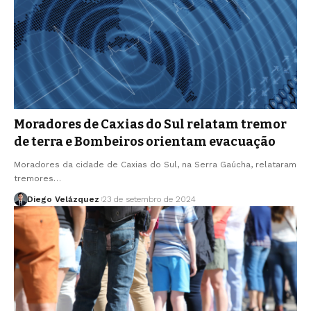
Moradores de Caxias do Sul relatam tremor
de terra e Bombeiros orientam evacuação
Moradores da cidade de Caxias do Sul, na Serra Gaúcha, relataram
tremores…
Diego Velázquez
23 de setembro de 2024