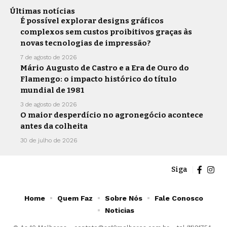
Últimas notícias
É possível explorar designs gráficos
complexos sem custos proibitivos graças às
novas tecnologias de impressão?
7 de agosto de 2026
Mário Augusto de Castro e a Era de Ouro do
Flamengo: o impacto histórico do título
mundial de 1981
3 de agosto de 2026
O maior desperdício no agronegócio acontece
antes da colheita
30 de julho de 2026
Siga
Home
Quem Faz
Sobre Nós
Fale Conosco
Noticias