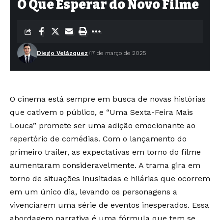
O Que Esperar do Novo Filme
Diego Velázquez
17 de março de 2025
O cinema está sempre em busca de novas histórias
que cativem o público, e “Uma Sexta-Feira Mais
Louca” promete ser uma adição emocionante ao
repertório de comédias. Com o lançamento do
primeiro trailer, as expectativas em torno do filme
aumentaram consideravelmente. A trama gira em
torno de situações inusitadas e hilárias que ocorrem
em um único dia, levando os personagens a
vivenciarem uma série de eventos inesperados. Essa
abordagem narrativa é uma fórmula que tem se