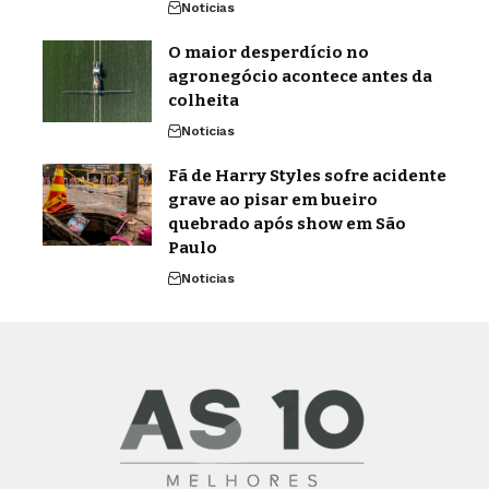
Noticias
O maior desperdício no
agronegócio acontece antes da
colheita
Noticias
Fã de Harry Styles sofre acidente
grave ao pisar em bueiro
quebrado após show em São
Paulo
Noticias