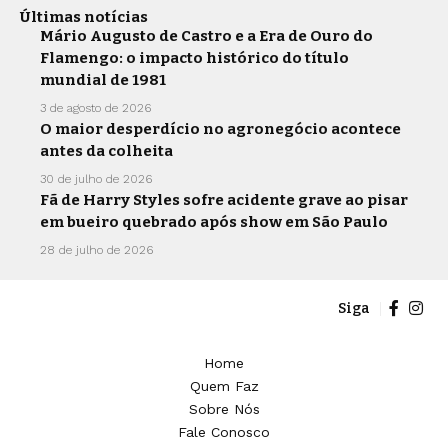
Últimas notícias
Mário Augusto de Castro e a Era de Ouro do
Flamengo: o impacto histórico do título
mundial de 1981
3 de agosto de 2026
O maior desperdício no agronegócio acontece
antes da colheita
30 de julho de 2026
Fã de Harry Styles sofre acidente grave ao pisar
em bueiro quebrado após show em São Paulo
28 de julho de 2026
Siga
Home
Quem Faz
Sobre Nós
Fale Conosco