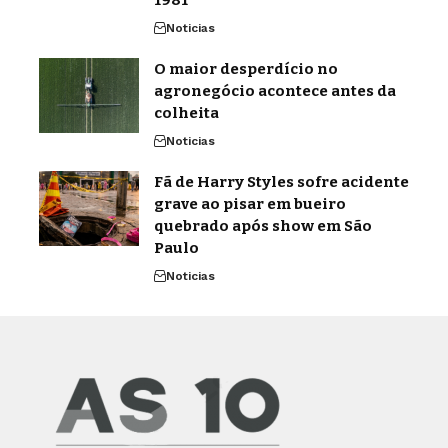
1981
Noticias
O maior desperdício no
agronegócio acontece antes da
colheita
Noticias
Fã de Harry Styles sofre acidente
grave ao pisar em bueiro
quebrado após show em São
Paulo
Noticias