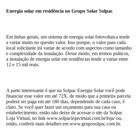
Energia solar em residência no Grupo Solar Solpac
Em linhas gerais, um sistema de energia solar fotovoltaica tende
a variar muito no quesito valor. Isso porque, o valor para cada
local solicitante irá variar de acordo com aspectos como tamanho
e complexidade da instalação. Desse modo, em termos práticos,
a instalação de energia solar em residências tende a variar entre
12 e 15 mil reais.
A parte interessante é que na Solpac Energia Solar você pode
financiar esse valor em até 72X, de modo que a primeira parcela
poderá ser paga em até 180 dias, dependendo de cada caso, é
claro. Se você quer fazer um orçamento para sua casa ou
estabelecimento, então não deixe de acessar o site da Solpac
Loja Virtual, no link
www.solpaclojavirtual.com.br/loja/
ou,
então, conferir mais detalhes em
www.gruposolpac.com.br
.