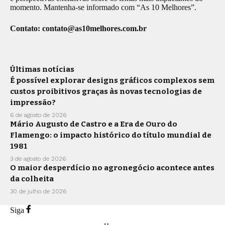
momento. Mantenha-se informado com “As 10 Melhores”.
Contato:
contato@as10melhores.com.br
Últimas notícias
É possível explorar designs gráficos complexos sem
custos proibitivos graças às novas tecnologias de
impressão?
6 de agosto de 2026
Mário Augusto de Castro e a Era de Ouro do
Flamengo: o impacto histórico do título mundial de
1981
3 de agosto de 2026
O maior desperdício no agronegócio acontece antes
da colheita
30 de julho de 2026
Siga