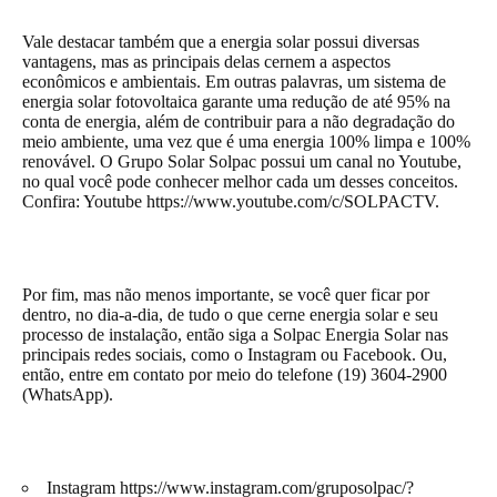
Vale destacar também que a energia solar possui diversas
vantagens, mas as principais delas cernem a aspectos
econômicos e ambientais. Em outras palavras, um sistema de
energia solar fotovoltaica garante uma redução de até 95% na
conta de energia, além de contribuir para a não degradação do
meio ambiente, uma vez que é uma energia 100% limpa e 100%
renovável. O Grupo Solar Solpac possui um canal no Youtube,
no qual você pode conhecer melhor cada um desses conceitos.
Confira: Youtube
https://www.youtube.com/c/SOLPACTV
.
Por fim, mas não menos importante, se você quer ficar por
dentro, no dia-a-dia, de tudo o que cerne energia solar e seu
processo de instalação, então siga a Solpac Energia Solar nas
principais redes sociais, como o Instagram ou Facebook. Ou,
então, entre em contato por meio do telefone (19) 3604-2900
(WhatsApp).
Instagram
https://www.instagram.com/gruposolpac/?