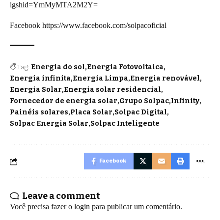
igshid=YmMyMTA2M2Y=
Facebook
https://www.facebook.com/solpacoficial
Tag:
Energia do sol
Energia Fotovoltaica
Energia infinita
Energia Limpa
Energia renovável
Energia Solar
Energia solar residencial
Fornecedor de energia solar
Grupo Solpac
Infinity
Painéis solares
Placa Solar
Solpac Digital
Solpac Energia Solar
Solpac Inteligente
Facebook
Leave a comment
Você precisa fazer o
login
para publicar um comentário.