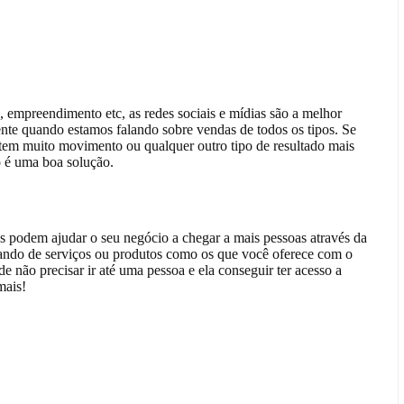
, empreendimento etc, as redes sociais e mídias são a melhor
ente quando estamos falando sobre vendas de todos os tipos. Se
tem muito movimento ou qualquer outro tipo de resultado mais
o é uma boa solução.
as podem ajudar o seu negócio a chegar a mais pessoas através da
sando de serviços ou produtos como os que você oferece com o
e não precisar ir até uma pessoa e ela conseguir ter acesso a
mais!