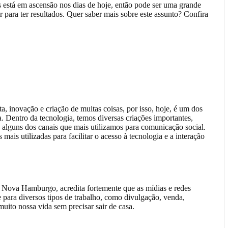
s está em ascensão nos dias de hoje, então pode ser uma grande
 para ter resultados. Quer saber mais sobre este assunto? Confira
a, inovação e criação de muitas coisas, por isso, hoje, é um dos
a. Dentro da tecnologia, temos diversas criações importantes,
 alguns dos canais que mais utilizamos para comunicação social.
 mais utilizadas para facilitar o acesso à tecnologia e a interação
 Nova Hamburgo, acredita fortemente que as mídias e redes
je para diversos tipos de trabalho, como divulgação, venda,
muito nossa vida sem precisar sair de casa.