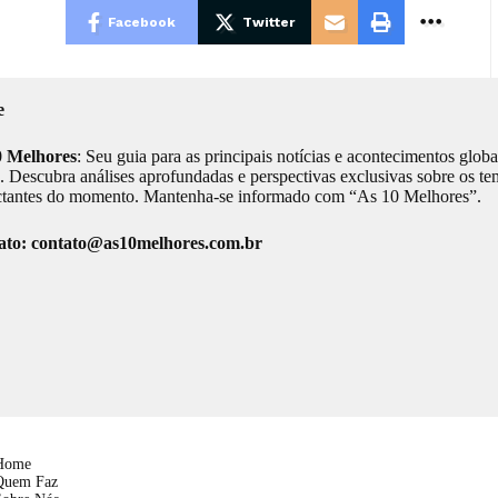
Facebook
Twitter
e
0 Melhores
: Seu guia para as principais notícias e acontecimentos globa
s. Descubra análises aprofundadas e perspectivas exclusivas sobre os t
tantes do momento. Mantenha-se informado com “As 10 Melhores”.
ato:
contato@as10melhores.com.br
Home
Quem Faz