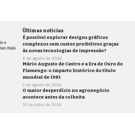
Últimas notícias
É possível explorar designs gráficos
is e
complexos sem custos proibitivos graças
emas mais
às novas tecnologias de impressão?
6 de agosto de 2026
Mário Augusto de Castro e a Era de Ouro do
Flamengo: o impacto histórico do título
mundial de 1981
3 de agosto de 2026
O maior desperdício no agronegócio
acontece antes da colheita
30 de julho de 2026