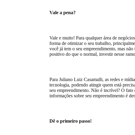
Vale a pena?
Vale e muito! Para qualquer área de negócios
forma de otimizar o seu trabalho, principalm
você já tem o seu empreendimento, mas não 
positivo do que o normal, investir nesse ram
Para Juliano Luiz Casamalli, as redes e mídi
tecnologia, podendo atingir quem está preci
seu empreendimento. Não é incrível? O fato d
informações sobre seu empreendimento é de
Dê o primeiro passo!