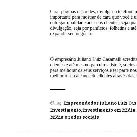
Criar páginas nas redes, divulgar o telefone 
importante para mostrar de cara que você é
entregar qualidade aos seus clientes, seja qua
divulgação, seja por panfletos, folhetins e a
expandir seu negócio.
O empresário Juliano Luiz Casamalli acredit
clientes e até mesmo parceiros, isto é, sócios
para melhorar os seus serviços e ter parte no
melhorar seu alcance de clientes através das 
Tag:
Empreendedor Juliano Luiz Cas
Investimento
investimento em Mídia 
Mídia e redes sociais