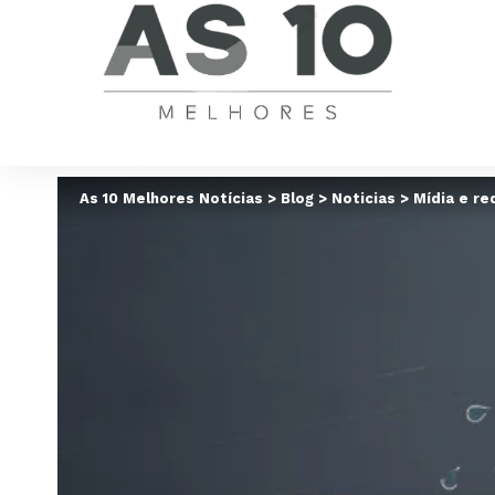
As 10 Melhores Notícias
>
Blog
>
Noticias
>
Mídia e re