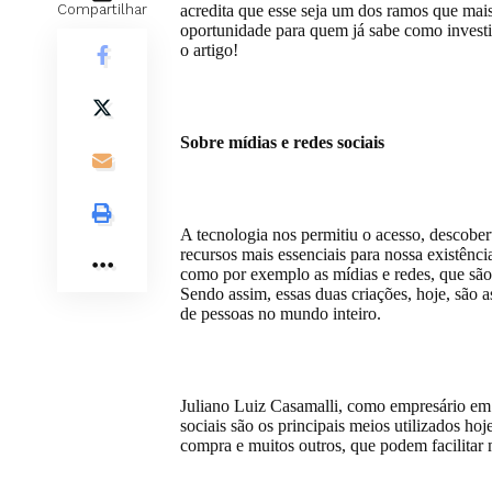
Compartilhar
acredita que esse seja um dos ramos que mai
oportunidade para quem já sabe como investir
o artigo!
Sobre mídias e redes sociais
A tecnologia nos permitiu o acesso, descobert
recursos mais essenciais para nossa existênci
como por exemplo as mídias e redes, que são
Sendo assim, essas duas criações, hoje, são as
de pessoas no mundo inteiro.
Juliano Luiz Casamalli, como empresário em
sociais são os principais meios utilizados ho
compra e muitos outros, que podem facilitar 