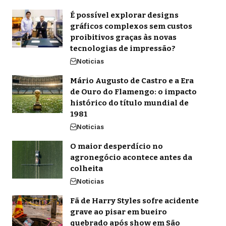
É possível explorar designs
gráficos complexos sem custos
proibitivos graças às novas
tecnologias de impressão?
Noticias
Mário Augusto de Castro e a Era
de Ouro do Flamengo: o impacto
histórico do título mundial de
1981
Noticias
O maior desperdício no
agronegócio acontece antes da
colheita
Noticias
Fã de Harry Styles sofre acidente
grave ao pisar em bueiro
quebrado após show em São