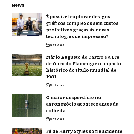
News
É possível explorar designs
gráficos complexos sem custos
proibitivos graças às novas
tecnologias de impressão?
Noticias
Mário Augusto de Castro e a Era
de Ouro do Flamengo: o impacto
histórico do título mundial de
1981
Noticias
O maior desperdício no
agronegócio acontece antes da
colheita
Noticias
Fã de Harry Styles sofre acidente