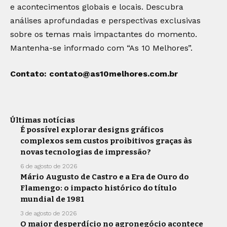
e acontecimentos globais e locais. Descubra
análises aprofundadas e perspectivas exclusivas
sobre os temas mais impactantes do momento.
Mantenha-se informado com “As 10 Melhores”.
Contato:
contato@as10melhores.com.br
Últimas notícias
É possível explorar designs gráficos
complexos sem custos proibitivos graças às
novas tecnologias de impressão?
6 de agosto de 2026
Mário Augusto de Castro e a Era de Ouro do
Flamengo: o impacto histórico do título
mundial de 1981
3 de agosto de 2026
O maior desperdício no agronegócio acontece