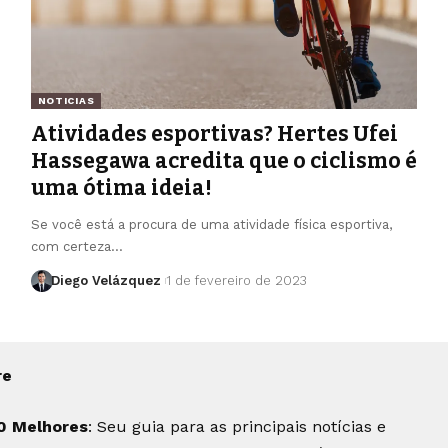
NOTICIAS
Atividades esportivas? Hertes Ufei
Hassegawa acredita que o ciclismo é
uma ótima ideia!
Se você está a procura de uma atividade física esportiva,
com certeza…
Diego Velázquez
1 de fevereiro de 2023
re
0 Melhores
: Seu guia para as principais notícias e