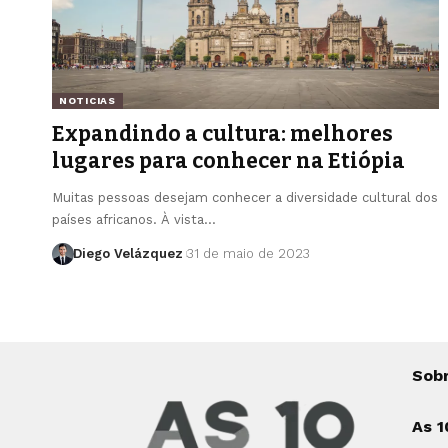
NOTICIAS
Expandindo a cultura: melhores
lugares para conhecer na Etiópia
Muitas pessoas desejam conhecer a diversidade cultural dos
países africanos. À vista…
Diego Velázquez
31 de maio de 2023
Sob
As 1