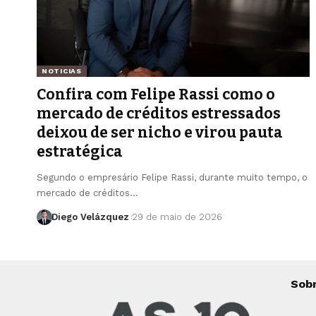
NOTICIAS
Confira com Felipe Rassi como o
mercado de créditos estressados
deixou de ser nicho e virou pauta
estratégica
Segundo o empresário Felipe Rassi, durante muito tempo, o
mercado de créditos…
Diego Velázquez
29 de maio de 2026
Sob