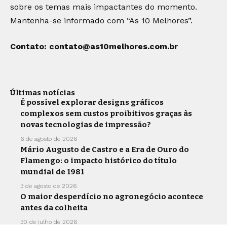
sobre os temas mais impactantes do momento.
Mantenha-se informado com “As 10 Melhores”.
Contato:
contato@as10melhores.com.br
Últimas notícias
É possível explorar designs gráficos
complexos sem custos proibitivos graças às
novas tecnologias de impressão?
6 de agosto de 2026
Mário Augusto de Castro e a Era de Ouro do
Flamengo: o impacto histórico do título
mundial de 1981
3 de agosto de 2026
O maior desperdício no agronegócio acontece
antes da colheita
30 de julho de 2026