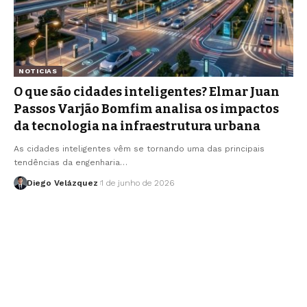
NOTICIAS
O que são cidades inteligentes? Elmar Juan
Passos Varjão Bomfim analisa os impactos
da tecnologia na infraestrutura urbana
As cidades inteligentes vêm se tornando uma das principais
tendências da engenharia…
Diego Velázquez
1 de junho de 2026