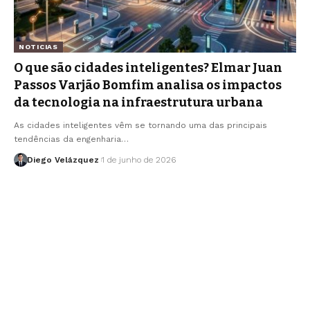
NOTICIAS
O que são cidades inteligentes? Elmar Juan
Passos Varjão Bomfim analisa os impactos
da tecnologia na infraestrutura urbana
As cidades inteligentes vêm se tornando uma das principais
tendências da engenharia…
Diego Velázquez
1 de junho de 2026