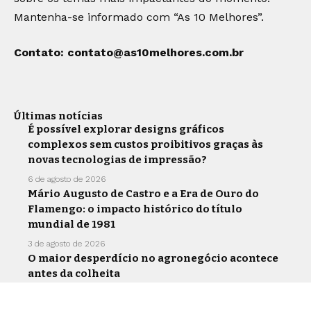
Mantenha-se informado com “As 10 Melhores”.
Contato:
contato@as10melhores.com.br
Últimas notícias
É possível explorar designs gráficos
complexos sem custos proibitivos graças às
novas tecnologias de impressão?
6 de agosto de 2026
Mário Augusto de Castro e a Era de Ouro do
Flamengo: o impacto histórico do título
mundial de 1981
3 de agosto de 2026
O maior desperdício no agronegócio acontece
antes da colheita
30 de julho de 2026