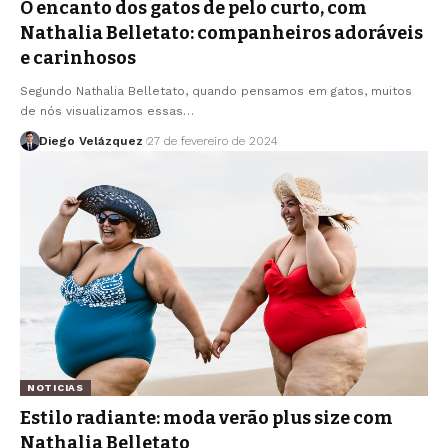
O encanto dos gatos de pelo curto, com
Nathalia Belletato: companheiros adoráveis
e carinhosos
Segundo Nathalia Belletato, quando pensamos em gatos, muitos
de nós visualizamos essas…
Diego Velázquez
27 de fevereiro de 2024
NOTICIAS
Estilo radiante: moda verão plus size com
Nathalia Belletato