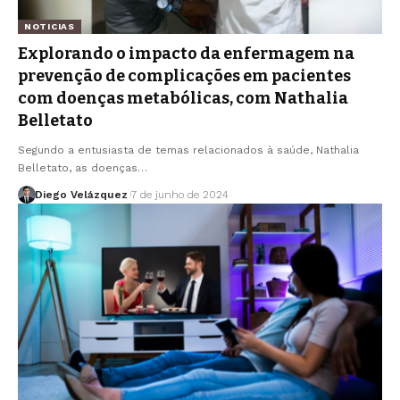
NOTICIAS
Explorando o impacto da enfermagem na
prevenção de complicações em pacientes
com doenças metabólicas, com Nathalia
Belletato
Segundo a entusiasta de temas relacionados à saúde, Nathalia
Belletato, as doenças…
Diego Velázquez
7 de junho de 2024