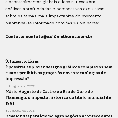
e acontecimentos globais e locais. Descubra
análises aprofundadas e perspectivas exclusivas
sobre os temas mais impactantes do momento.
Mantenha-se informado com “As 10 Melhores”.
Contato:
contato@as10melhores.com.br
Últimas notícias
É possível explorar designs gráficos complexos sem
custos proibitivos graças às novas tecnologias de
impressão?
6 de agosto de 2026
Mário Augusto de Castro e a Era de Ouro do
Flamengo: o impacto histórico do título mundial de
1981
3 de agosto de 2026
O maior desperdício no agronegócio acontece antes