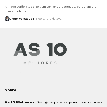
A moda verão plus size vem ganhando destaque, celebrando a
diversidade de…
Diego Velázquez
15 de janeiro de 2024
Sobre
As 10 Melhores
: Seu guia para as principais notícias