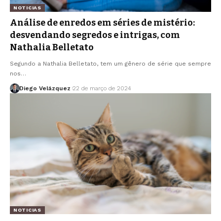
NOTICIAS
Análise de enredos em séries de mistério:
desvendando segredos e intrigas, com
Nathalia Belletato
Segundo a Nathalia Belletato, tem um gênero de série que sempre
nos…
Diego Velázquez
22 de março de 2024
NOTICIAS