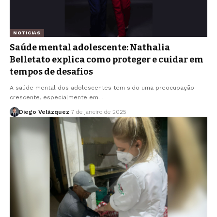
NOTICIAS
Saúde mental adolescente: Nathalia
Belletato explica como proteger e cuidar em
tempos de desafios
A saúde mental dos adolescentes tem sido uma preocupação
crescente, especialmente em…
Diego Velázquez
7 de janeiro de 2025