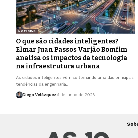
NOTICIAS
O que são cidades inteligentes?
Elmar Juan Passos Varjão Bomfim
analisa os impactos da tecnologia
na infraestrutura urbana
As cidades inteligentes vêm se tornando uma das principais
tendências da engenharia…
Diego Velázquez
1 de junho de 2026
Sob