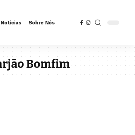
Noticias
Sobre Nós
arjão Bomfim