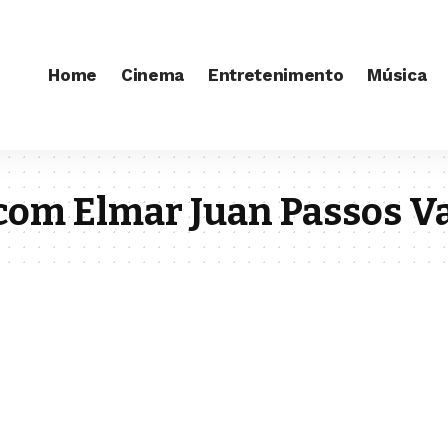
Home
Cinema
Entretenimento
Música
com Elmar Juan Passos V