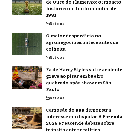
de Ouro do Flamengo: o impacto
histórico do título mundial de
1981
Noticias
O maior desperdício no
agronegócio acontece antes da
colheita
Noticias
Fã de Harry Styles sofre acidente
grave ao pisar em bueiro
quebrado após show em São
Paulo
Noticias
Campeão do BBB demonstra
interesse em disputar A Fazenda
2026 e reacende debate sobre
trânsito entre realities