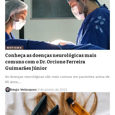
NOTICIAS
Conheça as doenças neurológicas mais
comuns com o Dr. Orcione Ferreira
Guimarães Júnior
As doenças neurológicas são mais comuns em pacientes acima de
65 anos,…
Diego Velázquez
3 de janeiro de 2023