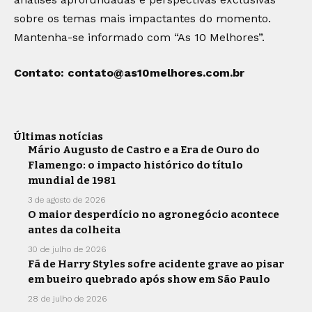
sobre os temas mais impactantes do momento.
Mantenha-se informado com “As 10 Melhores”.
Contato:
contato@as10melhores.com.br
Últimas notícias
Mário Augusto de Castro e a Era de Ouro do
Flamengo: o impacto histórico do título
mundial de 1981
3 de agosto de 2026
O maior desperdício no agronegócio acontece
antes da colheita
30 de julho de 2026
Fã de Harry Styles sofre acidente grave ao pisar
em bueiro quebrado após show em São Paulo
28 de julho de 2026