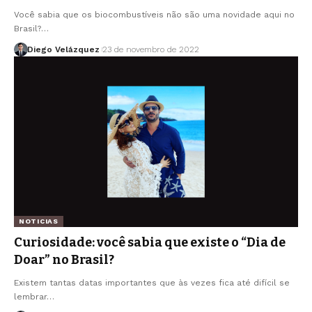
Você sabia que os biocombustíveis não são uma novidade aqui no
Brasil?…
Diego Velázquez
23 de novembro de 2022
NOTICIAS
Curiosidade: você sabia que existe o “Dia de
Doar” no Brasil?
Existem tantas datas importantes que às vezes fica até difícil se
lembrar…