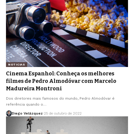
NOTICIAS
Cinema Espanhol: Conheça os melhores
filmes de Pedro Almodóvar com Marcelo
Madureira Montroni
Dos diretores mais famosos do mundo, Pedro Almodóvar é
referência quando o…
Diego Velázquez
25 de outubro de 2022