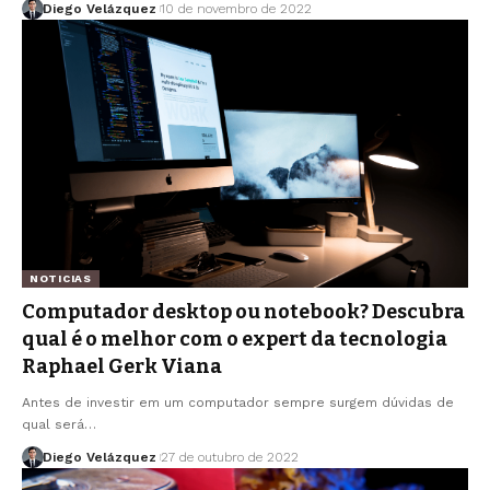
Diego Velázquez
10 de novembro de 2022
NOTICIAS
Computador desktop ou notebook? Descubra
qual é o melhor com o expert da tecnologia
Raphael Gerk Viana
Antes de investir em um computador sempre surgem dúvidas de
qual será…
Diego Velázquez
27 de outubro de 2022