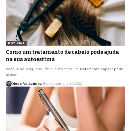
NOTICIAS
Como um tratamento de cabelo pode ajuda
na sua autoestima
Você já se perguntou de que maneira um tratamento capilar pode
ajudar…
Diego Velázquez
8 de dezembro de 2022