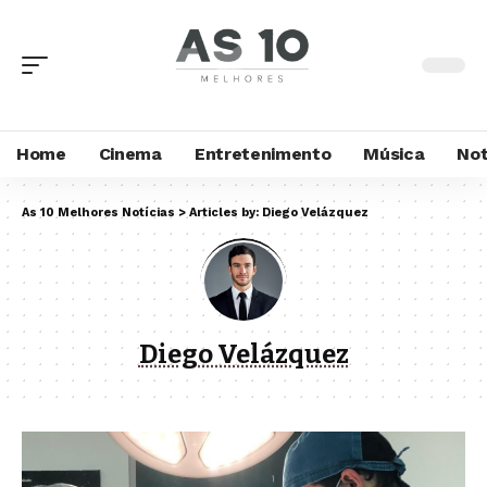
Home
Cinema
Entretenimento
Música
Not
As 10 Melhores Notícias
>
Articles by: Diego Velázquez
Diego Velázquez