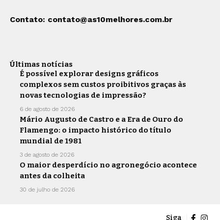
Contato:
contato@as10melhores.com.br
Últimas notícias
É possível explorar designs gráficos
complexos sem custos proibitivos graças às
novas tecnologias de impressão?
6 de agosto de 2026
Mário Augusto de Castro e a Era de Ouro do
Flamengo: o impacto histórico do título
mundial de 1981
3 de agosto de 2026
O maior desperdício no agronegócio acontece
antes da colheita
30 de julho de 2026
Siga