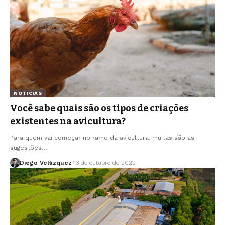
NOTICIAS
Você sabe quais são os tipos de criações
existentes na avicultura?
Para quem vai começar no ramo da avicultura, muitas são as
sugestões…
Diego Velázquez
13 de outubro de 2022