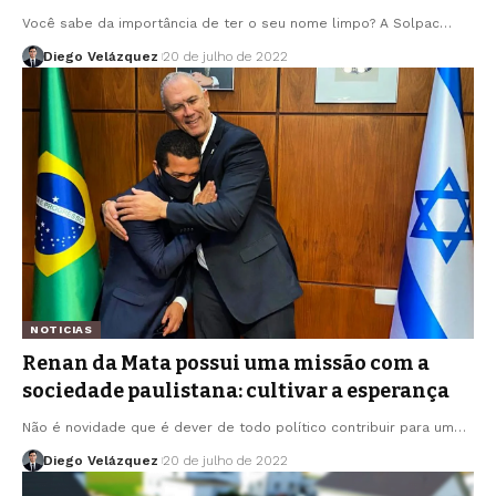
Você sabe da importância de ter o seu nome limpo? A Solpac…
Diego Velázquez
20 de julho de 2022
NOTICIAS
Renan da Mata possui uma missão com a
sociedade paulistana: cultivar a esperança
Não é novidade que é dever de todo político contribuir para um…
Diego Velázquez
20 de julho de 2022