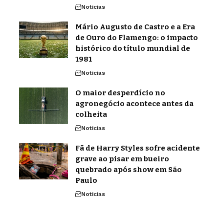
Noticias
Mário Augusto de Castro e a Era
de Ouro do Flamengo: o impacto
histórico do título mundial de
1981
Noticias
O maior desperdício no
agronegócio acontece antes da
colheita
Noticias
Fã de Harry Styles sofre acidente
grave ao pisar em bueiro
quebrado após show em São
Paulo
Noticias