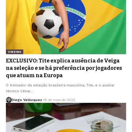
CINEMA
EXCLUSIVO: Tite explica ausência de Veiga
na seleção e se há preferência por jogadores
que atuam na Europa
O treinador da seleção brasileira masculina, Tite, e o auxiliar
técnico César…
Diego Velázquez
18 de maio de 2022