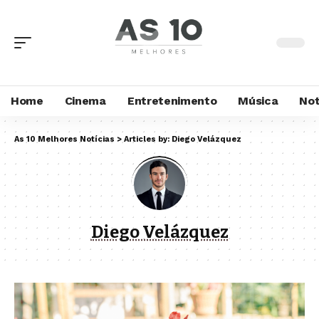
Home
Cinema
Entretenimento
Música
Not
As 10 Melhores Notícias
>
Articles by: Diego Velázquez
Diego Velázquez