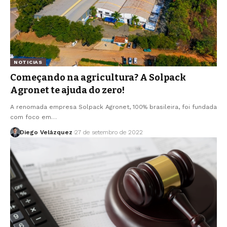
NOTICIAS
Começando na agricultura? A Solpack
Agronet te ajuda do zero!
A renomada empresa Solpack Agronet, 100% brasileira, foi fundada
com foco em…
Diego Velázquez
27 de setembro de 2022