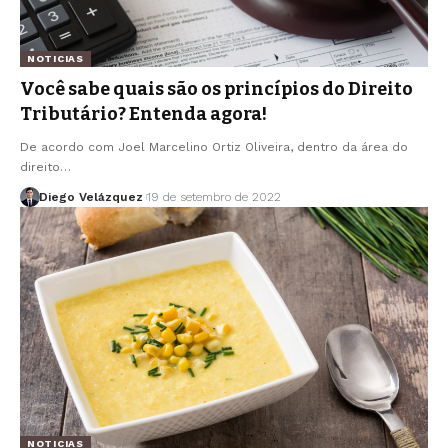
NOTICIAS
Você sabe quais são os princípios do Direito
Tributário? Entenda agora!
De acordo com Joel Marcelino Ortiz Oliveira, dentro da área do
direito…
Diego Velázquez
19 de setembro de 2022
NOTICIAS