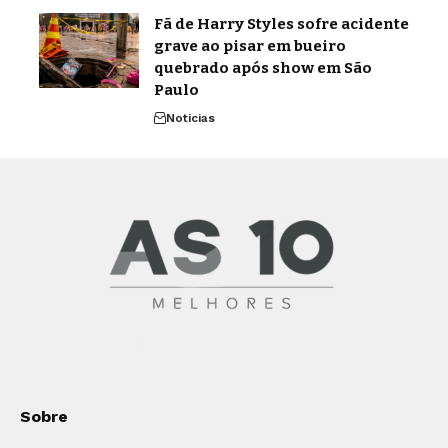
Fã de Harry Styles sofre acidente
grave ao pisar em bueiro
quebrado após show em São
Paulo
Noticias
Sobre