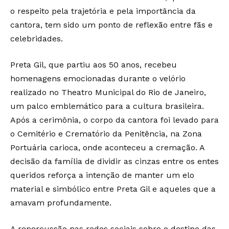
o respeito pela trajetória e pela importância da
cantora, tem sido um ponto de reflexão entre fãs e
celebridades.
Preta Gil, que partiu aos 50 anos, recebeu
homenagens emocionadas durante o velório
realizado no Theatro Municipal do Rio de Janeiro,
um palco emblemático para a cultura brasileira.
Após a cerimônia, o corpo da cantora foi levado para
o Cemitério e Crematório da Penitência, na Zona
Portuária carioca, onde aconteceu a cremação. A
decisão da família de dividir as cinzas entre os entes
queridos reforça a intenção de manter um elo
material e simbólico entre Preta Gil e aqueles que a
amavam profundamente.
A repercussão nas redes sociais sobre o destino das