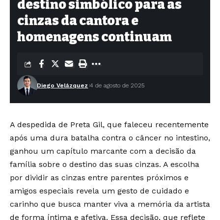
destino simbólico para as
cinzas da cantora e
homenagens continuam
Diego Velázquez
4 de agosto de 2025
A despedida de Preta Gil, que faleceu recentemente
após uma dura batalha contra o câncer no intestino,
ganhou um capítulo marcante com a decisão da
família sobre o destino das suas cinzas. A escolha
por dividir as cinzas entre parentes próximos e
amigos especiais revela um gesto de cuidado e
carinho que busca manter viva a memória da artista
de forma íntima e afetiva. Essa decisão, que reflete