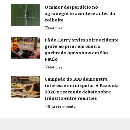
O maior desperdício no
agronegócio acontece antes da
colheita
Noticias
Fã de Harry Styles sofre acidente
grave ao pisar em bueiro
quebrado após show em São
Paulo
Noticias
Campeão do BBB demonstra
interesse em disputar A Fazenda
2026 e reacende debate sobre
trânsito entre realities
Entretenimento