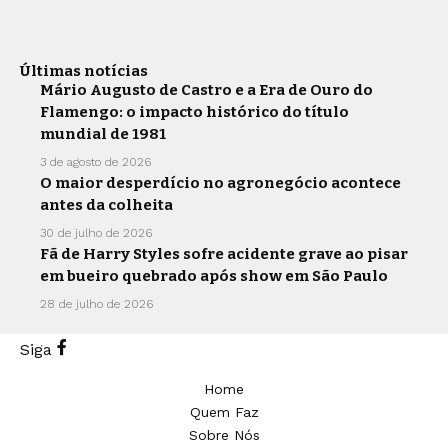
Últimas notícias
Mário Augusto de Castro e a Era de Ouro do
Flamengo: o impacto histórico do título
mundial de 1981
3 de agosto de 2026
O maior desperdício no agronegócio acontece
antes da colheita
30 de julho de 2026
Fã de Harry Styles sofre acidente grave ao pisar
em bueiro quebrado após show em São Paulo
28 de julho de 2026
Siga
Home
Quem Faz
Sobre Nós