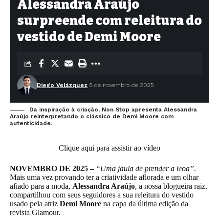
Alessandra Araújo
surpreende com releitura do
vestido de Demi Moore
Diego Velázquez
5 de novembro de 2025
Da inspiração à criação, Non Stop apresenta Alessandra
Araújo reinterpretando o clássico de Demi Moore com
autenticidade.
Clique aqui para assistir ao vídeo
NOVEMBRO DE 2025 –
“Uma jaula de prender a leoa”.
Mais uma vez provando ter a criatividade aflorada e um olhar
afiado para a moda,
Alessandra Araújo
, a nossa blogueira raiz,
compartilhou com seus seguidores a sua releitura do vestido
usado pela atriz
Demi Moore
na capa da última edição da
revista Glamour.