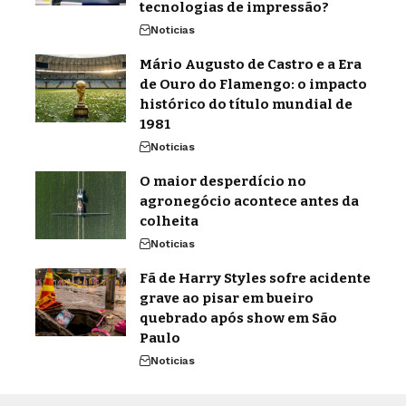
tecnologias de impressão?
Noticias
Mário Augusto de Castro e a Era
de Ouro do Flamengo: o impacto
histórico do título mundial de
1981
Noticias
O maior desperdício no
agronegócio acontece antes da
colheita
Noticias
Fã de Harry Styles sofre acidente
grave ao pisar em bueiro
quebrado após show em São
Paulo
Noticias