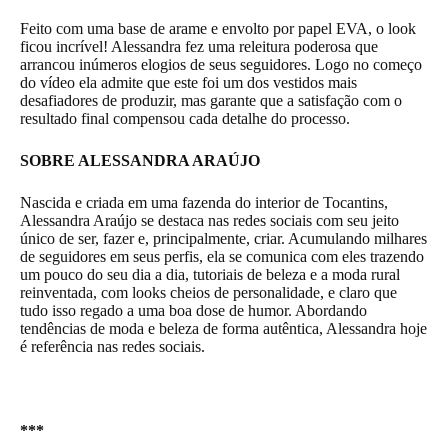
Feito com uma base de arame e envolto por papel EVA, o look
ficou incrível! Alessandra fez uma releitura poderosa que
arrancou inúmeros elogios de seus seguidores. Logo no começo
do vídeo ela admite que este foi um dos vestidos mais
desafiadores de produzir, mas garante que a satisfação com o
resultado final compensou cada detalhe do processo.
SOBRE ALESSANDRA ARAÚJO
Nascida e criada em uma fazenda do interior de Tocantins,
Alessandra Araújo se destaca nas redes sociais com seu jeito
único de ser, fazer e, principalmente, criar. Acumulando milhares
de seguidores em seus perfis, ela se comunica com eles trazendo
um pouco do seu dia a dia, tutoriais de beleza e a moda rural
reinventada, com looks cheios de personalidade, e claro que
tudo isso regado a uma boa dose de humor. Abordando
tendências de moda e beleza de forma autêntica, Alessandra hoje
é referência nas redes sociais.
***