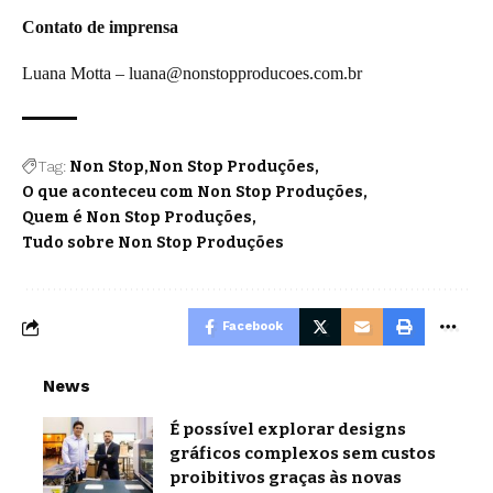
Contato de imprensa
Luana Motta –
luana@nonstopproducoes.com.br
Tag:
Non Stop
Non Stop Produções
O que aconteceu com Non Stop Produções
Quem é Non Stop Produções
Tudo sobre Non Stop Produções
Facebook
News
É possível explorar designs
gráficos complexos sem custos
proibitivos graças às novas