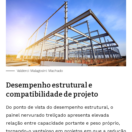
Valderci Malagosini Machado
Desempenho estrutural e
compatibilidade de projeto
Do ponto de vista do desempenho estrutural, o
painel nervurado treliçado apresenta elevada
relação entre capacidade portante e peso próprio,
tornando-o vantajoso em projetos em que a redução