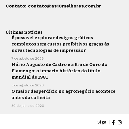
Contato:
contato@as10melhores.com.br
Últimas notícias
É possível explorar designs gráficos
complexos sem custos proibitivos graças às
novas tecnologias de impressão?
7 de agosto de 2026
Mário Augusto de Castro e a Era de Ouro do
Flamengo: o impacto histórico do título
mundial de 1981
3 de agosto de 2026
O maior desperdício no agronegócio acontece
antes da colheita
30 de julho de 2026
Siga