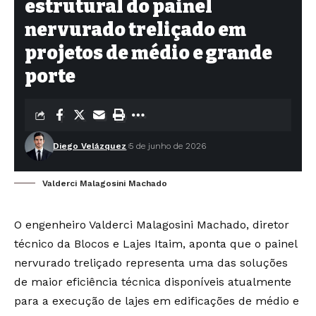
estrutural do painel
nervurado treliçado em
projetos de médio e grande
porte
Diego Velázquez
5 de junho de 2026
Valderci Malagosini Machado
O engenheiro Valderci Malagosini Machado, diretor
técnico da Blocos e Lajes Itaim, aponta que o painel
nervurado treliçado representa uma das soluções
de maior eficiência técnica disponíveis atualmente
para a execução de lajes em edificações de médio e