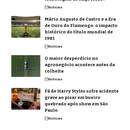
Noticias
Mário Augusto de Castro e a Era
de Ouro do Flamengo: o impacto
histórico do título mundial de
1981
Noticias
O maior desperdício no
agronegócio acontece antes da
colheita
Noticias
Fã de Harry Styles sofre acidente
grave ao pisar em bueiro
quebrado após show em São
Paulo
Noticias