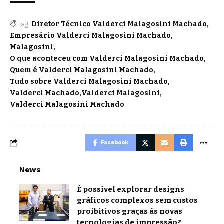
Tag:
Diretor Técnico Valderci Malagosini Machado
Empresário Valderci Malagosini Machado
Malagosini
O que aconteceu com Valderci Malagosini Machado
Quem é Valderci Malagosini Machado
Tudo sobre Valderci Malagosini Machado
Valderci Machado
Valderci Malagosini
Valderci Malagosini Machado
Facebook
News
É possível explorar designs
gráficos complexos sem custos
proibitivos graças às novas
tecnologias de impressão?