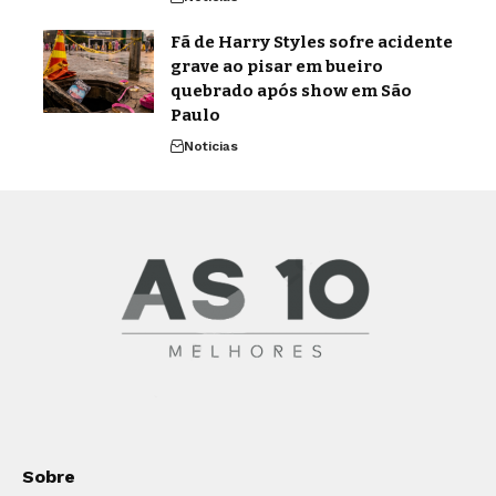
Fã de Harry Styles sofre acidente
grave ao pisar em bueiro
quebrado após show em São
Paulo
Noticias
Sobre