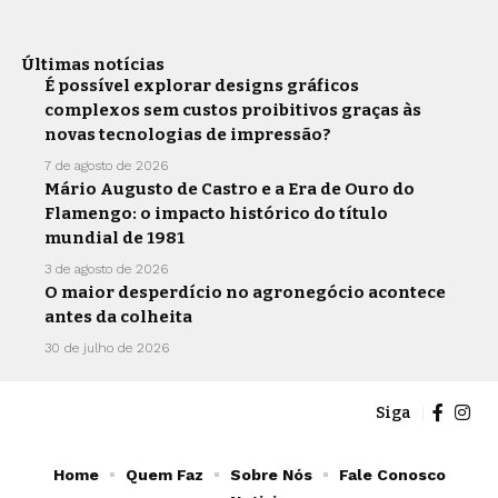
Últimas notícias
É possível explorar designs gráficos
complexos sem custos proibitivos graças às
novas tecnologias de impressão?
7 de agosto de 2026
Mário Augusto de Castro e a Era de Ouro do
Flamengo: o impacto histórico do título
mundial de 1981
3 de agosto de 2026
O maior desperdício no agronegócio acontece
antes da colheita
30 de julho de 2026
Siga
Home
Quem Faz
Sobre Nós
Fale Conosco