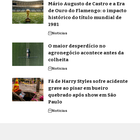
Mário Augusto de Castro e a Era
de Ouro do Flamengo: o impacto
histórico do título mundial de
1981
Noticias
O maior desperdício no
agronegócio acontece antes da
colheita
Noticias
Fã de Harry Styles sofre acidente
grave ao pisar em bueiro
quebrado após show em São
Paulo
Noticias