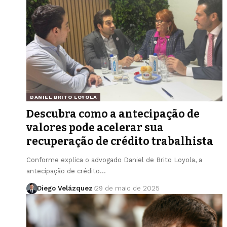
DANIEL BRITO LOYOLA
Descubra como a antecipação de
valores pode acelerar sua
recuperação de crédito trabalhista
Conforme explica o advogado Daniel de Brito Loyola, a
antecipação de crédito…
Diego Velázquez
29 de maio de 2025