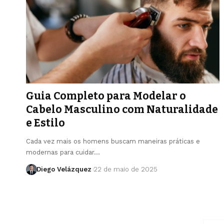
Guia Completo para Modelar o
Cabelo Masculino com Naturalidade
e Estilo
Cada vez mais os homens buscam maneiras práticas e
modernas para cuidar…
Diego Velázquez
22 de maio de 2025