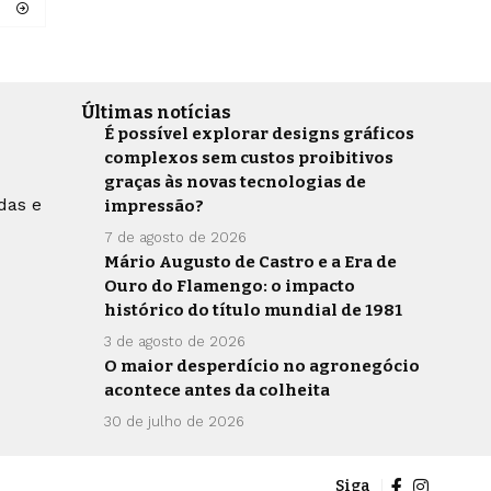
Últimas notícias
É possível explorar designs gráficos
complexos sem custos proibitivos
graças às novas tecnologias de
das e
impressão?
7 de agosto de 2026
Mário Augusto de Castro e a Era de
Ouro do Flamengo: o impacto
histórico do título mundial de 1981
3 de agosto de 2026
O maior desperdício no agronegócio
acontece antes da colheita
30 de julho de 2026
Siga