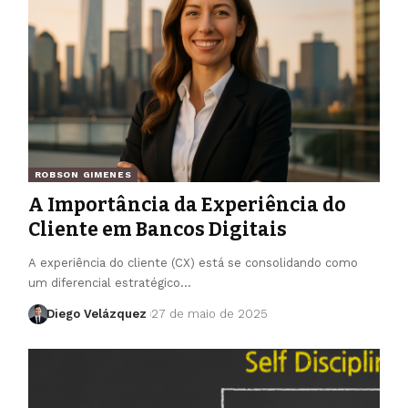
ROBSON GIMENES
A Importância da Experiência do
Cliente em Bancos Digitais
A experiência do cliente (CX) está se consolidando como
um diferencial estratégico…
Diego Velázquez
27 de maio de 2025