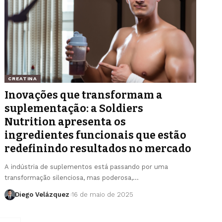
CREATINA
Inovações que transformam a
suplementação: a Soldiers
Nutrition apresenta os
ingredientes funcionais que estão
redefinindo resultados no mercado
A indústria de suplementos está passando por uma
transformação silenciosa, mas poderosa,…
Diego Velázquez
16 de maio de 2025