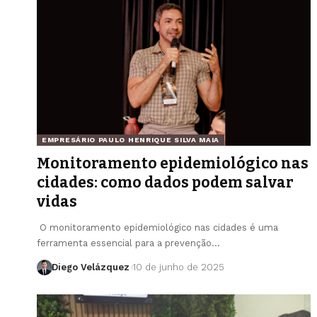
EMPRESÁRIO PAULO HENRIQUE SILVA MAIA
Monitoramento epidemiológico nas
cidades: como dados podem salvar
vidas
O monitoramento epidemiológico nas cidades é uma
ferramenta essencial para a prevenção…
Diego Velázquez
10 de junho de 2025