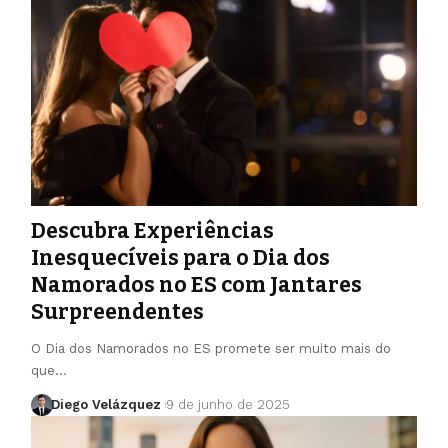
Descubra Experiências
Inesquecíveis para o Dia dos
Namorados no ES com Jantares
Surpreendentes
O Dia dos Namorados no ES promete ser muito mais do
que…
Diego Velázquez
9 de junho de 2025