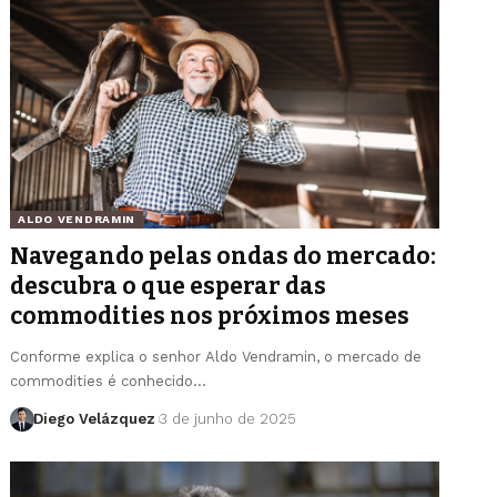
ALDO VENDRAMIN
Navegando pelas ondas do mercado:
descubra o que esperar das
commodities nos próximos meses
Conforme explica o senhor Aldo Vendramin, o mercado de
commodities é conhecido…
Diego Velázquez
3 de junho de 2025