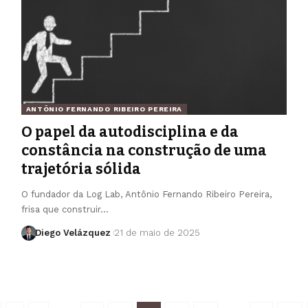
ANTÔNIO FERNANDO RIBEIRO PEREIRA
O papel da autodisciplina e da
constância na construção de uma
trajetória sólida
O fundador da Log Lab, Antônio Fernando Ribeiro Pereira,
frisa que construir…
Diego Velázquez
21 de maio de 2025